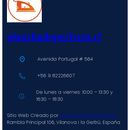
planchadoperfecto.cl
Avenida Portugal # 564
+56 9 82226607
De lunes a viernes: 10:00 – 13:30 y
16:30 – 18:30
Sitio Web Creado por
https://digitalvilanova.es
Rambla Principal 106, Vilanova i la Geltrú. España